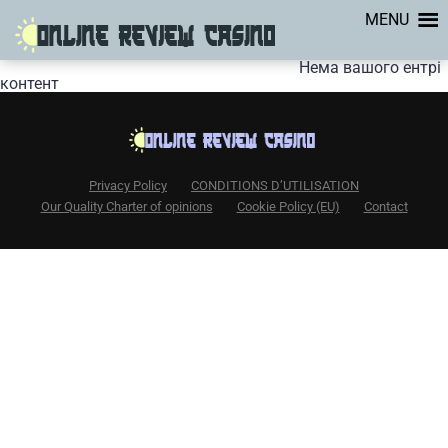
MENU
Нема вашого ентрі
контент
Privacy Policy
CONDITIONS D’UTILISATION
Our Quality Charter of opinions
Cookie Policy (EU)
Contact