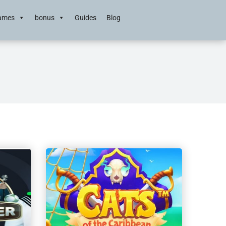
games
bonus
Guides
Blog