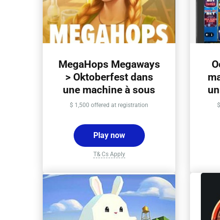
MegaHops Megaways
O
> Oktoberfest dans
ma
une machine à sous
un
$ 1,500 offered at registration
$
Play now
T& Cs Apply