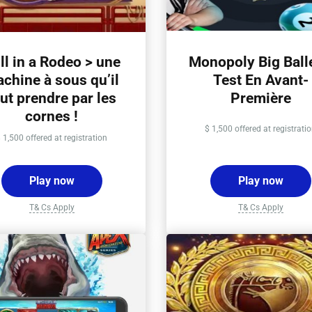
ll in a Rodeo > une
Monopoly Big Balle
chine à sous qu’il
Test En Avant-
ut prendre par les
Première
cornes !
$ 1,500 offered at registrati
 1,500 offered at registration
Play now
Play now
T& Cs Apply
T& Cs Apply